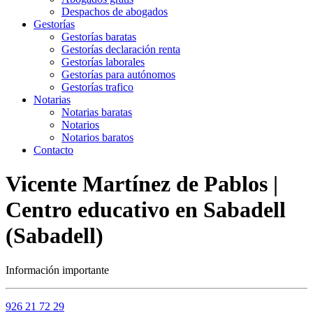
Despachos de abogados
Gestorías
Gestorías baratas
Gestorías declaración renta
Gestorías laborales
Gestorías para autónomos
Gestorías trafico
Notarias
Notarias baratas
Notarios
Notarios baratos
Contacto
Vicente Martínez de Pablos |
Centro educativo en Sabadell
(Sabadell)
Información importante
926 21 72 29