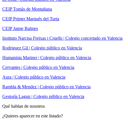
CEIP Tomàs de Montañana
CEIP Primer Marqués del Turia
CEIP Jaime Balmes
Instituto Narcisa Freixas i Cruells | Colegio concertado en Valencia
Rodriguez Gil | Colegio público en Valencia
Humanista Mariner | Colegio público en Valencia
Cervantes | Colegio público en Valencia
Aura | Colegio público en Valencia
Rambla & Mendez | Colegio público en Valencia
Gestoría Lagun | Colegio público en Valencia
Qué hablan de nosotros
¿Quieres aparecer en este listado?