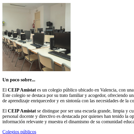
Un poco sobre...
El
CEIP Amistat
es un colegio público ubicado en Valencia, con una p
Este colegio se destaca por su trato familiar y acogedor, ofreciendo u
de aprendizaje enriquecedor y en sintonía con las necesidades de la 
El
CEIP Amistat
se distingue por ser una escuela grande, limpia y cu
personal docente y directivo es destacada por quienes han tenido la o
información relevante y muestra el dinamismo de su comunidad educa
Colegios públicos