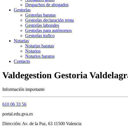
Despachos de abogados
Gestorías
Gestorías baratas
Gestorías declaración renta
Gestorías laborales
Gestorías para autónomos
Gestorías trafico
Notarias
Notarias baratas
Notarios
Notarios baratos
Contacto
Valdegestion Gestoria Valdelagr
Información importante
610 06 33 56
portal.edu.gva.es
Dirección: Av. de la Paz, 63 11500 Valencia