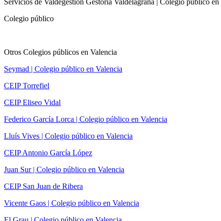
Servicios de Valdegestion Gestoria Valdelagrana | Colegio público en
Colegio público
Otros Colegios públicos en Valencia
Seymad | Colegio público en Valencia
CEIP Torrefiel
CEIP Eliseo Vidal
Federico García Lorca | Colegio público en Valencia
Lluís Vives | Colegio público en Valencia
CEIP Antonio García López
Juan Sur | Colegio público en Valencia
CEIP San Juan de Ribera
Vicente Gaos | Colegio público en Valencia
El Grau | Colegio público en Valencia