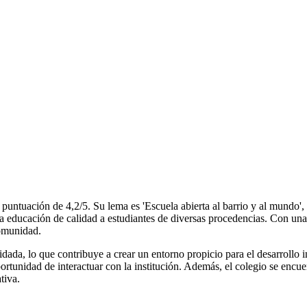
untuación de 4,2/5. Su lema es 'Escuela abierta al barrio y al mundo', 
na educación de calidad a estudiantes de diversas procedencias. Con una 
comunidad.
idada, lo que contribuye a crear un entorno propicio para el desarrollo i
portunidad de interactuar con la institución. Además, el colegio se enc
tiva.