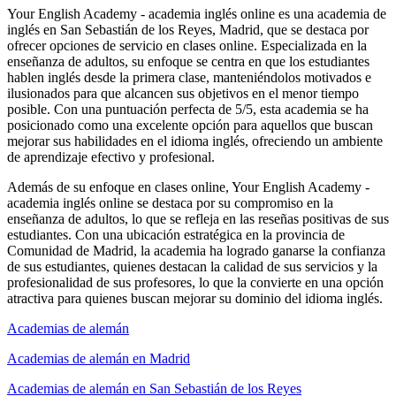
Your English Academy - academia inglés online es una academia de
inglés en San Sebastián de los Reyes, Madrid, que se destaca por
ofrecer opciones de servicio en clases online. Especializada en la
enseñanza de adultos, su enfoque se centra en que los estudiantes
hablen inglés desde la primera clase, manteniéndolos motivados e
ilusionados para que alcancen sus objetivos en el menor tiempo
posible. Con una puntuación perfecta de 5/5, esta academia se ha
posicionado como una excelente opción para aquellos que buscan
mejorar sus habilidades en el idioma inglés, ofreciendo un ambiente
de aprendizaje efectivo y profesional.
Además de su enfoque en clases online, Your English Academy -
academia inglés online se destaca por su compromiso en la
enseñanza de adultos, lo que se refleja en las reseñas positivas de sus
estudiantes. Con una ubicación estratégica en la provincia de
Comunidad de Madrid, la academia ha logrado ganarse la confianza
de sus estudiantes, quienes destacan la calidad de sus servicios y la
profesionalidad de sus profesores, lo que la convierte en una opción
atractiva para quienes buscan mejorar su dominio del idioma inglés.
Academias de alemán
Academias de alemán en Madrid
Academias de alemán en San Sebastián de los Reyes