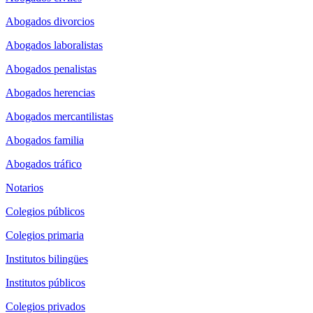
Abogados divorcios
Abogados laboralistas
Abogados penalistas
Abogados herencias
Abogados mercantilistas
Abogados familia
Abogados tráfico
Notarios
Colegios públicos
Colegios primaria
Institutos bilingües
Institutos públicos
Colegios privados