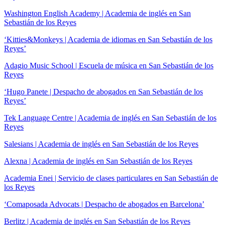
Washington English Academy | Academia de inglés en San
Sebastián de los Reyes
‘Kitties&Monkeys | Academia de idiomas en San Sebastián de los
Reyes’
Adagio Music School | Escuela de música en San Sebastián de los
Reyes
‘Hugo Panete | Despacho de abogados en San Sebastián de los
Reyes’
Tek Language Centre | Academia de inglés en San Sebastián de los
Reyes
Salesians | Academia de inglés en San Sebastián de los Reyes
Alexna | Academia de inglés en San Sebastián de los Reyes
Academia Enei | Servicio de clases particulares en San Sebastián de
los Reyes
‘Comaposada Advocats | Despacho de abogados en Barcelona’
Berlitz | Academia de inglés en San Sebastián de los Reyes