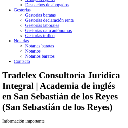
Despachos de abogados
Gestorías
Gestorías baratas
Gestorías declaración renta
Gestorías laborales
Gestorías para autónomos
Gestorías trafico
Notarias
Notarias baratas
Notarios
Notarios baratos
Contacto
Tradelex Consultoría Jurídica
Integral | Academia de inglés
en San Sebastián de los Reyes
(San Sebastián de los Reyes)
Información importante