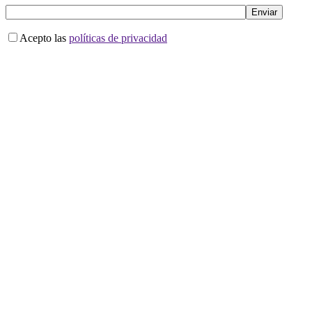
Acepto las
políticas de privacidad