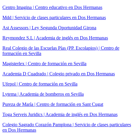
Centro Imagina | Centro educativo en Dos Hermanas
Mdd | Servicio de clases particulares en Dos Hermanas
Ast Assessors | Ley Segunda Oportunidad Girona
Reymondez S.L | Academia de inglés en Dos Hermanas
Real Colegio de las Escuelas Pías (PP. Escolapios) | Centro de
formación en Sevilla
Magisterlex | Centro de formación en Sevilla
Academia D Cuadrado | Colegio privado en Dos Hermanas
Ufepol | Centro de formación en Sevilla
Lytema | Academia de bomberos en Sevilla
Pureza de María | Centro de formación en Sant Cugat
Toga Serveis Juridics | Academia de inglés en Dos Hermanas
Colegio Sagrado Corazón Pamplona | Servicio de clases particulares
en Dos Hermanas