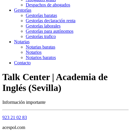
Despachos de abogados
Gestorías
Gestorías baratas
Gestorías declaración renta
Gestorías laborales
Gestorías para autónomos
Gestorías trafico
Notarias
Notarias baratas
Notarios
Notarios baratos
Contacto
Talk Center | Academia de
Inglés (Sevilla)
Información importante
923 21 02 83
acespol.com