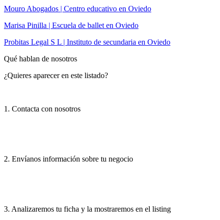
Mouro Abogados | Centro educativo en Oviedo
Marisa Pinilla | Escuela de ballet en Oviedo
Probitas Legal S L | Instituto de secundaria en Oviedo
Qué hablan de nosotros
¿Quieres aparecer en este listado?
1. Contacta con nosotros
2. Envíanos información sobre tu negocio
3. Analizaremos tu ficha y la mostraremos en el listing