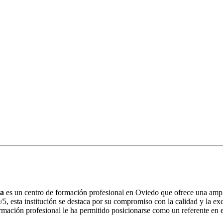
ia
es un centro de formación profesional en Oviedo que ofrece una ampl
5, esta institución se destaca por su compromiso con la calidad y la ex
ormación profesional le ha permitido posicionarse como un referente en 