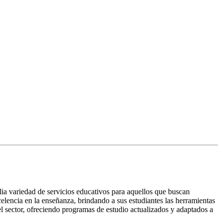
ia variedad de servicios educativos para aquellos que buscan
celencia en la enseñanza, brindando a sus estudiantes las herramientas
el sector, ofreciendo programas de estudio actualizados y adaptados a