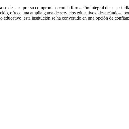
ia
se destaca por su compromiso con la formación integral de sus estudia
ido, ofrece una amplia gama de servicios educativos, destacándose por
to educativo, esta institución se ha convertido en una opción de confia