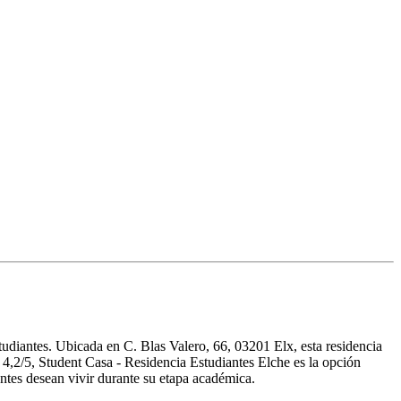
tudiantes. Ubicada en C. Blas Valero, 66, 03201 Elx, esta residencia
 4,2/5, Student Casa - Residencia Estudiantes Elche es la opción
ntes desean vivir durante su etapa académica.