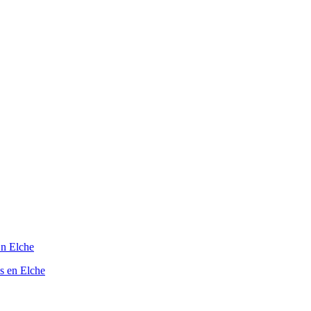
En Elche
s en Elche