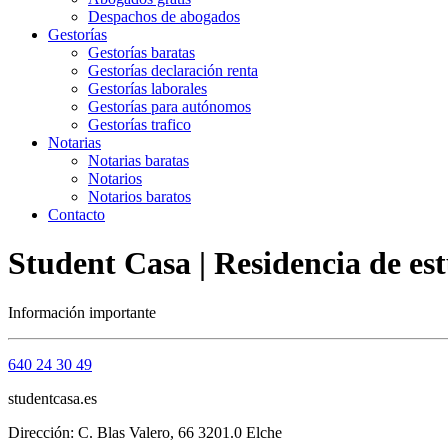
Despachos de abogados
Gestorías
Gestorías baratas
Gestorías declaración renta
Gestorías laborales
Gestorías para autónomos
Gestorías trafico
Notarias
Notarias baratas
Notarios
Notarios baratos
Contacto
Student Casa | Residencia de es
Información importante
640 24 30 49
studentcasa.es
Dirección: C. Blas Valero, 66 3201.0 Elche