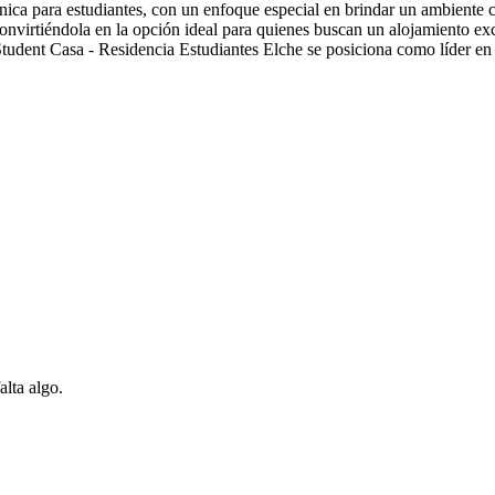
nica para estudiantes, con un enfoque especial en brindar un ambiente
, convirtiéndola en la opción ideal para quienes buscan un alojamiento e
udent Casa - Residencia Estudiantes Elche se posiciona como líder en el 
alta algo.