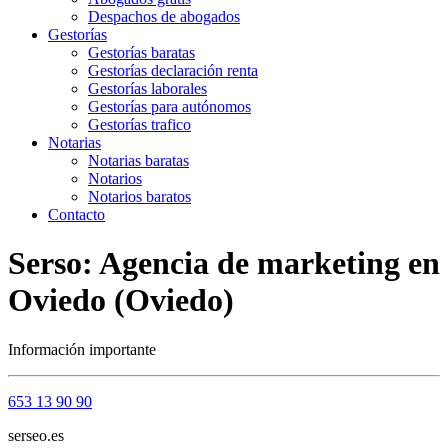
Despachos de abogados
Gestorías
Gestorías baratas
Gestorías declaración renta
Gestorías laborales
Gestorías para autónomos
Gestorías trafico
Notarias
Notarias baratas
Notarios
Notarios baratos
Contacto
Serso: Agencia de marketing en
Oviedo (Oviedo)
Información importante
653 13 90 90
serseo.es