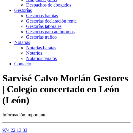
Despachos de abogados
Gestorías
Gestorías baratas
Gestorías declaración renta
Gestorías laborales
Gestorías para autónomos
Gestorías trafico
Notarias
Notarias baratas
Notarios
Notarios baratos
Contacto
Sarvisé Calvo Morlán Gestores
| Colegio concertado en León
(León)
Información importante
974 22 13 33