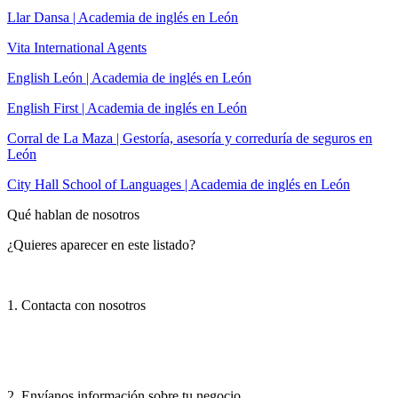
Llar Dansa | Academia de inglés en León
Vita International Agents
English León | Academia de inglés en León
English First | Academia de inglés en León
Corral de La Maza | Gestoría, asesoría y correduría de seguros en
León
City Hall School of Languages | Academia de inglés en León
Qué hablan de nosotros
¿Quieres aparecer en este listado?
1. Contacta con nosotros
2. Envíanos información sobre tu negocio