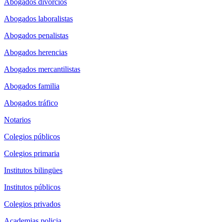
Abogados divorcios
Abogados laboralistas
Abogados penalistas
Abogados herencias
Abogados mercantilistas
Abogados familia
Abogados tráfico
Notarios
Colegios públicos
Colegios primaria
Institutos bilingües
Institutos públicos
Colegios privados
Academias policia