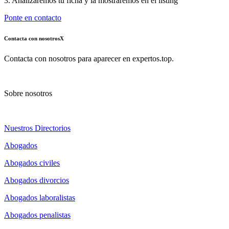
3. Analizaremos tu ficha y la mostraremos en el listing
Ponte en contacto
Contacta con nosotros
X
Contacta con nosotros para aparecer en expertos.top.
Sobre nosotros
Nuestros Directorios
Abogados
Abogados civiles
Abogados divorcios
Abogados laboralistas
Abogados penalistas