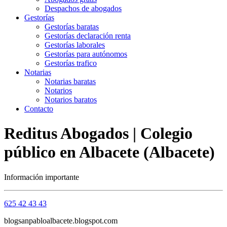
Despachos de abogados
Gestorías
Gestorías baratas
Gestorías declaración renta
Gestorías laborales
Gestorías para autónomos
Gestorías trafico
Notarias
Notarias baratas
Notarios
Notarios baratos
Contacto
Reditus Abogados | Colegio
público en Albacete (Albacete)
Información importante
625 42 43 43
blogsanpabloalbacete.blogspot.com