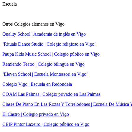
Escuela
Otros Colegios alemanes en Vigo
Quality School | Academia de inglés en Vigo
‘Rituals Dance Studio | Colegio religioso en Vigo’
Paupa Kids Music School | Colegio público en Vigo
Remiendo Teatro | Colegio bilingüe en Vigo
‘Eleven School | Escuela Montessori en Vigo’
Colegio Vigo | Escuela en Redondela
COAM Las Palmas | Colegio privado en Las Palmas
Clases De Piano En Las Rozas Y Torrelodones | Escuela De Música 
El Castro | Colegio privado en Vigo
CEIP Pintor Laxeiro | Colegio público en Vigo