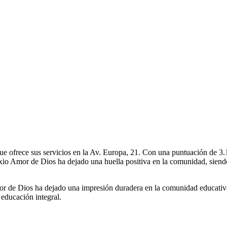
ofrece sus servicios en la Av. Europa, 21. Con una puntuación de 3.1/5,
xio Amor de Dios ha dejado una huella positiva en la comunidad, siend
or de Dios ha dejado una impresión duradera en la comunidad educativa 
educación integral.