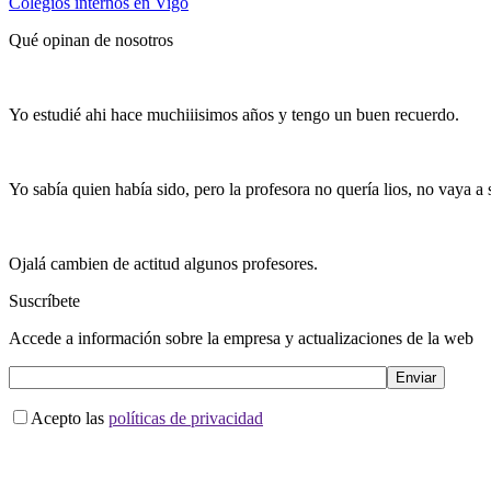
Colegios internos en Vigo
Qué opinan de nosotros
Yo estudié ahi hace muchiiisimos años y tengo un buen recuerdo.
Yo sabía quien había sido, pero la profesora no quería lios, no vaya a s
Ojalá cambien de actitud algunos profesores.
Suscríbete
Accede a información sobre la empresa y actualizaciones de la web
Acepto las
políticas de privacidad