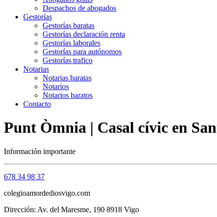
Despachos de abogados
Gestorías
Gestorías baratas
Gestorías declaración renta
Gestorías laborales
Gestorías para autónomos
Gestorías trafico
Notarias
Notarias baratas
Notarios
Notarios baratos
Contacto
Punt Òmnia | Casal cívic en San
Información importante
678 34 98 37
colegioamordediosvigo.com
Dirección: Av. del Maresme, 190 8918 Vigo