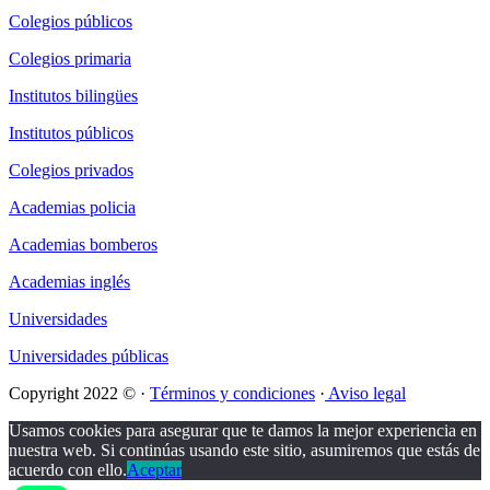
Colegios públicos
Colegios primaria
Institutos bilingües
Institutos públicos
Colegios privados
Academias policia
Academias bomberos
Academias inglés
Universidades
Universidades públicas
Copyright 2022 © ·
Términos y condiciones
·
Aviso legal
Usamos cookies para asegurar que te damos la mejor experiencia en
nuestra web. Si continúas usando este sitio, asumiremos que estás de
acuerdo con ello.
Aceptar