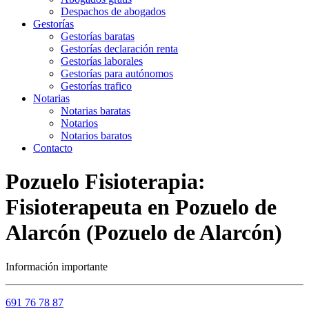
Despachos de abogados
Gestorías
Gestorías baratas
Gestorías declaración renta
Gestorías laborales
Gestorías para autónomos
Gestorías trafico
Notarias
Notarias baratas
Notarios
Notarios baratos
Contacto
Pozuelo Fisioterapia:
Fisioterapeuta en Pozuelo de
Alarcón (Pozuelo de Alarcón)
Información importante
691 76 78 87