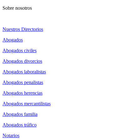
Sobre nosotros
Nuestros Directorios
Abogados
Abogados civiles
Abogados divorcios
Abogados laboralistas
Abogados penalistas
Abogados herencias
Abogados mercantilistas
Abogados familia
Abogados tráfico
Notarios