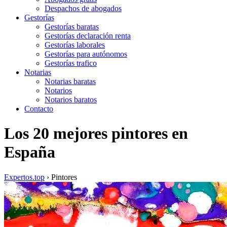
Despachos de abogados
Gestorías
Gestorías baratas
Gestorías declaración renta
Gestorías laborales
Gestorías para autónomos
Gestorías trafico
Notarias
Notarias baratas
Notarios
Notarios baratos
Contacto
Los 20 mejores pintores en
España
Expertos.top
› Pintores