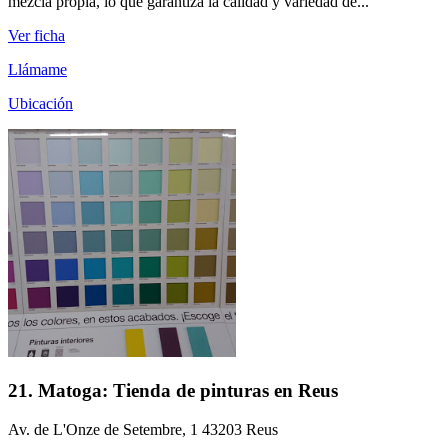
mezcla propia, lo que garantiza la calidad y variedad de...
Ver ficha
Llámame
Ubicación
21. Matoga: Tienda de pinturas en Reus
Av. de L'Onze de Setembre, 1 43203 Reus