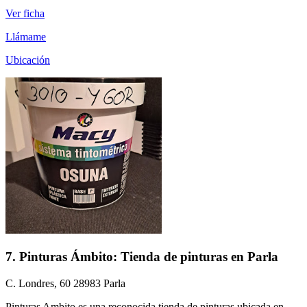
Ver ficha
Llámame
Ubicación
7. Pinturas Ámbito: Tienda de pinturas en Parla
C. Londres, 60 28983 Parla
Pinturas Ambito es una reconocida tienda de pinturas ubicada en