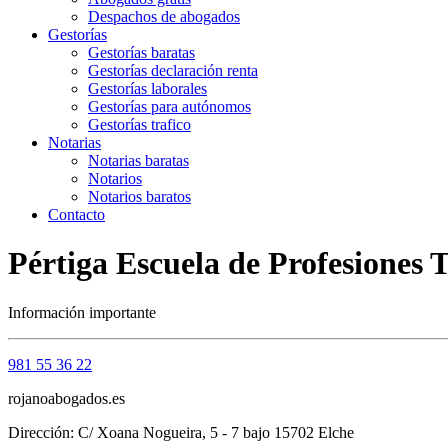
Despachos de abogados
Gestorías
Gestorías baratas
Gestorías declaración renta
Gestorías laborales
Gestorías para autónomos
Gestorías trafico
Notarias
Notarias baratas
Notarios
Notarios baratos
Contacto
Pértiga Escuela de Profesiones 
Información importante
981 55 36 22
rojanoabogados.es
Dirección: C/ Xoana Nogueira, 5 - 7 bajo 15702 Elche