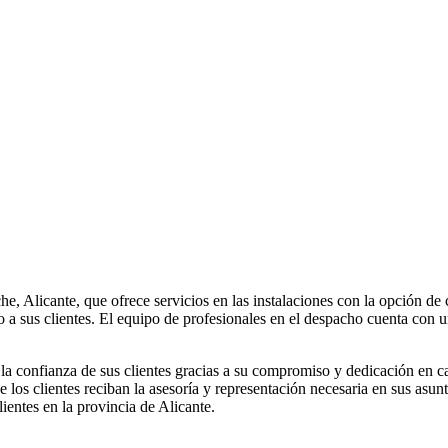
cante, que ofrece servicios en las instalaciones con la opción de 
sus clientes. El equipo de profesionales en el despacho cuenta con un
ianza de sus clientes gracias a su compromiso y dedicación en cada 
e los clientes reciban la asesoría y representación necesaria en sus
ientes en la provincia de Alicante.