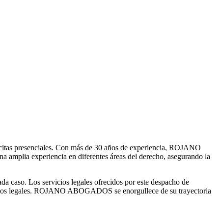
citas presenciales. Con más de 30 años de experiencia, ROJANO
a amplia experiencia en diferentes áreas del derecho, asegurando la
caso. Los servicios legales ofrecidos por este despacho de
 asuntos legales. ROJANO ABOGADOS se enorgullece de su trayectoria