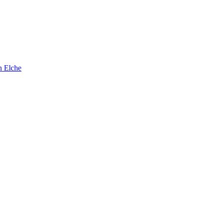
n Elche