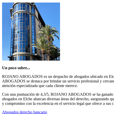
Un poco sobre...
ROJANO ABOGADOS es un despacho de abogados ubicado en Elche, Ali
ABOGADOS se destaca por brindar un servicio profesional y cercano a 
atención especializada que cada cliente merece.
Con una puntuación de 4,3/5, ROJANO ABOGADOS se ha ganado la conf
abogados en Elche abarcan diversas áreas del derecho, asegurando qu
y compromiso con la excelencia en el servicio legal que ofrece a sus cl
Abogados derecho bancario