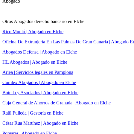
Abogado
Otros Abogados derecho bancario en Elche
Rico Muntó | Abogado en Elche
Oficina De Extranjería En Las Palmas De Gran Canaria | Abogado E
Abogados Defensa | Abogado en Elche
HL Abogados | Abogado en Elche
Arlea | Servicios legales en Pamplona
Cumlex Abogados | Abogado en Elche
Botella y Asociados | Abogado en Elche
Caja General de Ahorros de Granada | Abogado en Elche
Raül Fulleda | Gestoría en Elche
César Rua Martínez | Abogado en Elche
Pomares | Abogado en Elche