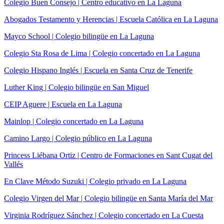
Colegio Buen Consejo | Centro educativo en La Laguna
Abogados Testamento y Herencias | Escuela Católica en La Laguna
Mayco School | Colegio bilingüe en La Laguna
Colegio Sta Rosa de Lima | Colegio concertado en La Laguna
Colegio Hispano Inglés | Escuela en Santa Cruz de Tenerife
Luther King | Colegio bilingüe en San Miguel
CEIP Aguere | Escuela en La Laguna
Mainlop | Colegio concertado en La Laguna
Camino Largo | Colegio público en La Laguna
Princess Liébana Ortiz | Centro de Formaciones en Sant Cugat del
Vallés
En Clave Método Suzuki | Colegio privado en La Laguna
Colegio Virgen del Mar | Colegio bilingüe en Santa María del Mar
Virginia Rodríguez Sánchez | Colegio concertado en La Cuesta