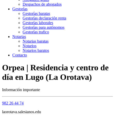
Despachos de abogados
Gestorías
Gestorías baratas
Gestorías declaración renta
Gestorías laborales
Gestorías para autónomos
Gestorías trafico
Notarias
Notarias baratas
Notarios
Notarios baratos
Contacto
Orpea | Residencia y centro de
día en Lugo (La Orotava)
Información importante
982 26 44 74
laorotava.salesianos.edu