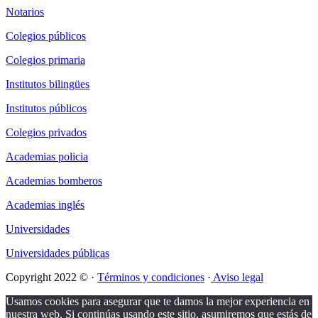
Notarios
Colegios públicos
Colegios primaria
Institutos bilingües
Institutos públicos
Colegios privados
Academias policia
Academias bomberos
Academias inglés
Universidades
Universidades públicas
Copyright 2022 © ·
Términos y condiciones
·
Aviso legal
Usamos cookies para asegurar que te damos la mejor experiencia en
nuestra web. Si continúas usando este sitio, asumiremos que estás de