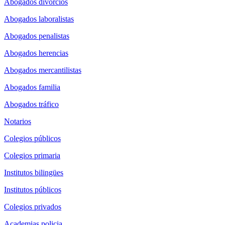
Abogados divorcios
Abogados laboralistas
Abogados penalistas
Abogados herencias
Abogados mercantilistas
Abogados familia
Abogados tráfico
Notarios
Colegios públicos
Colegios primaria
Institutos bilingües
Institutos públicos
Colegios privados
Academias policia