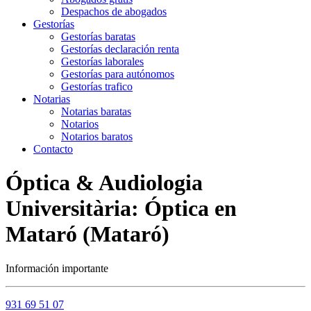
Despachos de abogados
Gestorías
Gestorías baratas
Gestorías declaración renta
Gestorías laborales
Gestorías para autónomos
Gestorías trafico
Notarias
Notarias baratas
Notarios
Notarios baratos
Contacto
Óptica & Audiologia
Universitària: Óptica en
Mataró (Mataró)
Información importante
931 69 51 07