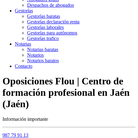
Despachos de abogados
Gestorías
Gestorías baratas
Gestorías declaración renta
Gestorías laborales
Gestorías para autónomos
Gestorías trafico
Notarias
Notarias baratas
Notarios
Notarios baratos
Contacto
Oposiciones Flou | Centro de
formación profesional en Jaén
(Jaén)
Información importante
987 79 91 13