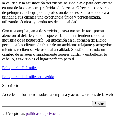
la calidad y la satisfacción del cliente ha sido clave para convertirse
en una de las opciones preferidas de la zona. Ofreciendo servicios
de peluquería, el equipo de profesionales de ᴇsᴘᴀɪ ʙɪᴏ se dedica a
brindar a sus clientes una experiencia única y personalizada,
utilizando técnicas y productos de alta calidad.
Con una amplia gama de servicios, ᴇsᴘᴀɪ ʙɪᴏ se destaca por su
atención al detalle y su enfoque en las últimas tendencias de la
industria de la peluquería. Su ubicación en el corazón de Lleida
permite a los clientes disfrutar de un ambiente relajante y acogedor
mientras reciben servicios de alta calidad. Si estás buscando un
cambio de imagen o simplemente quieres cuidar y embellecer tu
cabello, ᴇsᴘᴀɪ ʙɪᴏ es el lugar perfecto para ti.
Peluquerías Infantiles
Peluquerías Infantiles en Lérida
Suscríbete
Accede a información sobre la empresa y actualizaciones de la web
Acepto las
políticas de privacidad