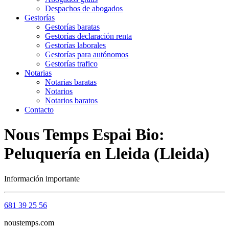
Despachos de abogados
Gestorías
Gestorías baratas
Gestorías declaración renta
Gestorías laborales
Gestorías para autónomos
Gestorías trafico
Notarias
Notarias baratas
Notarios
Notarios baratos
Contacto
Nous Temps Espai Bio:
Peluquería en Lleida (Lleida)
Información importante
681 39 25 56
noustemps.com