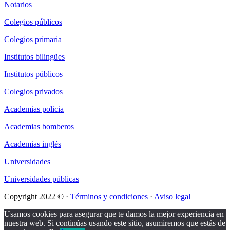
Notarios
Colegios públicos
Colegios primaria
Institutos bilingües
Institutos públicos
Colegios privados
Academias policia
Academias bomberos
Academias inglés
Universidades
Universidades públicas
Copyright 2022 © ·
Términos y condiciones
·
Aviso legal
Usamos cookies para asegurar que te damos la mejor experiencia en
nuestra web. Si continúas usando este sitio, asumiremos que estás de