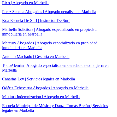
Eixo | Abogado en Marbella
Perez Scenna Abogados | Abogado penalista en Marbella
Koa Escuela De Surf | Instructor De Surf
Marbella Solicitors | Abogado especializado en propiedad
inmobiliaria en Marbella
Mercury Abogados | Abogado especializado en propiedad
inmobiliaria en Marbella
Antonio Machado | Gestoría en Marbella
TodoAlemán | Abogado especialista en derecho de extranjería en
Marbella
Canarias Ley | Servicios legales en Marbella
Odériz Echevarría Abogados | Abogado en Marbella
Maxima Indemnizacion | Abogado en Marbella
Escuela Municipal de Música y Danza Tomás Bretón | Servicios
legales en Marbella