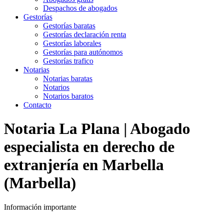
Despachos de abogados
Gestorías
Gestorías baratas
Gestorías declaración renta
Gestorías laborales
Gestorías para autónomos
Gestorías trafico
Notarias
Notarias baratas
Notarios
Notarios baratos
Contacto
Notaria La Plana | Abogado
especialista en derecho de
extranjería en Marbella
(Marbella)
Información importante