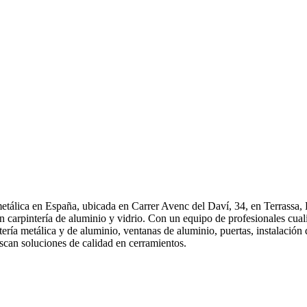
lica en España, ubicada en Carrer Avenc del Daví, 34, en Terrassa, B
 en carpintería de aluminio y vidrio. Con un equipo de profesionales c
intería metálica y de aluminio, ventanas de aluminio, puertas, instal
scan soluciones de calidad en cerramientos.