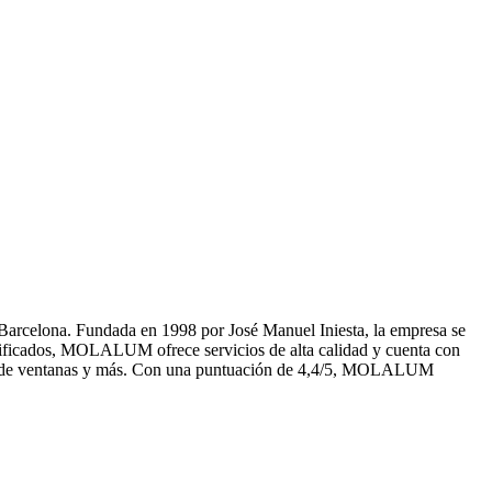
arcelona. Fundada en 1998 por José Manuel Iniesta, la empresa se
ualificados, MOLALUM ofrece servicios de alta calidad y cuenta con
ación de ventanas y más. Con una puntuación de 4,4/5, MOLALUM