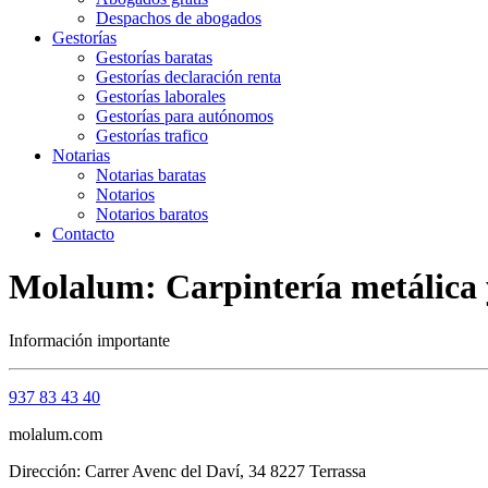
Despachos de abogados
Gestorías
Gestorías baratas
Gestorías declaración renta
Gestorías laborales
Gestorías para autónomos
Gestorías trafico
Notarias
Notarias baratas
Notarios
Notarios baratos
Contacto
Molalum: Carpintería metálica y
Información importante
937 83 43 40
molalum.com
Dirección: Carrer Avenc del Daví, 34 8227 Terrassa