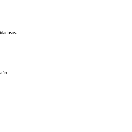
idadosos.
 año.