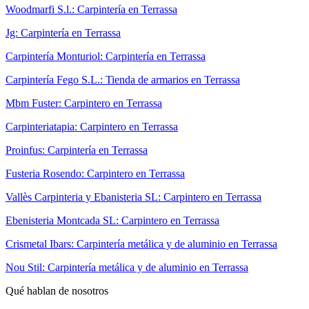
Woodmarfi S.l.: Carpintería en Terrassa
Jg: Carpintería en Terrassa
Carpintería Monturiol: Carpintería en Terrassa
Carpintería Fego S.L.: Tienda de armarios en Terrassa
Mbm Fuster: Carpintero en Terrassa
Carpinteriatapia: Carpintero en Terrassa
Proinfus: Carpintería en Terrassa
Fusteria Rosendo: Carpintero en Terrassa
Vallès Carpinteria y Ebanisteria SL: Carpintero en Terrassa
Ebenisteria Montcada SL: Carpintero en Terrassa
Crismetal Ibars: Carpintería metálica y de aluminio en Terrassa
Nou Stil: Carpintería metálica y de aluminio en Terrassa
Qué hablan de nosotros