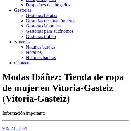
Despachos de abogados
Gestorías
Gestorías baratas
Gestorías declaración renta
Gestorías laborales
Gestorías para autónomos
Gestorías trafico
Notarias
Notarias baratas
Notarios
Notarios baratos
Contacto
Modas Ibáñez: Tienda de ropa
de mujer en Vitoria-Gasteiz
(Vitoria-Gasteiz)
Información importante
945 23 37 64