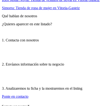
Simorra: Tienda de ropa de mujer en Vitoria-Gasteiz
Qué hablan de nosotros
¿Quieres aparecer en este listado?
1. Contacta con nosotros
2. Envíanos información sobre tu negocio
3. Analizaremos tu ficha y la mostraremos en el listing
Ponte en contacto
Contacta con nosotros
X