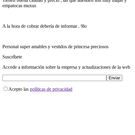
Tienen buena calidad y precio , las que atienden son muy majas y
empatocas muxus
A la hora de cobrar debería de informar . 9lo
Personal super amables y vestidos de princesa preciosos
Suscríbete
Accede a información sobre la empresa y actualizaciones de la web
Acepto las
políticas de privacidad