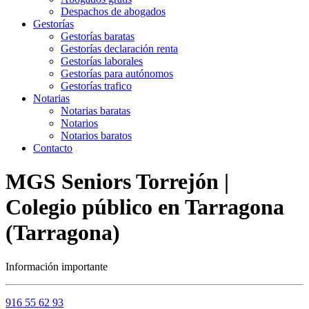
Despachos de abogados
Gestorías
Gestorías baratas
Gestorías declaración renta
Gestorías laborales
Gestorías para autónomos
Gestorías trafico
Notarias
Notarias baratas
Notarios
Notarios baratos
Contacto
MGS Seniors Torrejón |
Colegio público en Tarragona
(Tarragona)
Información importante
916 55 62 93