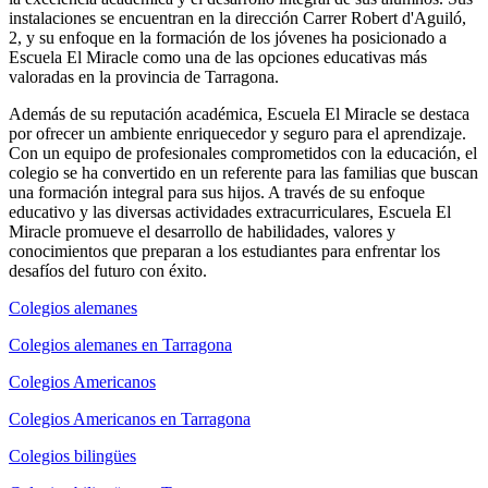
instalaciones se encuentran en la dirección Carrer Robert d'Aguiló,
2, y su enfoque en la formación de los jóvenes ha posicionado a
Escuela El Miracle como una de las opciones educativas más
valoradas en la provincia de Tarragona.
Además de su reputación académica, Escuela El Miracle se destaca
por ofrecer un ambiente enriquecedor y seguro para el aprendizaje.
Con un equipo de profesionales comprometidos con la educación, el
colegio se ha convertido en un referente para las familias que buscan
una formación integral para sus hijos. A través de su enfoque
educativo y las diversas actividades extracurriculares, Escuela El
Miracle promueve el desarrollo de habilidades, valores y
conocimientos que preparan a los estudiantes para enfrentar los
desafíos del futuro con éxito.
Colegios alemanes
Colegios alemanes en Tarragona
Colegios Americanos
Colegios Americanos en Tarragona
Colegios bilingües