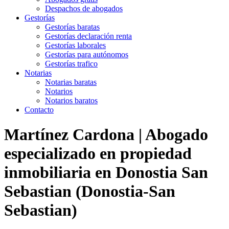
Despachos de abogados
Gestorías
Gestorías baratas
Gestorías declaración renta
Gestorías laborales
Gestorías para autónomos
Gestorías trafico
Notarias
Notarias baratas
Notarios
Notarios baratos
Contacto
Martínez Cardona | Abogado
especializado en propiedad
inmobiliaria en Donostia San
Sebastian (Donostia-San
Sebastian)