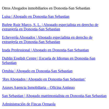
Otros Abogados inmobiliarios en Donostia-San Sebastian
Luisa | Abogado en Donostia-San Sebastian
Bufete Ruiz Marco, S. L. | Abogado especialista en derecho de
extranjería en Donostia-San Sebastian
Echeverría Abogados | Abogado especialista en derecho de
extranjería en Donostia-San Sebastian
Izada Professional | Abogado en Donostia-San Sebastian
Dublin English Centre | Escuela de Idiomas en Donostia-San
Sebastian
Ortubia | Abogado en Donostia-San Sebastian
‘Res Abogados | Abogado en Donostia-San Sebastian’
Araxes Agencia Inmobiliaria – Oficina Antiguo
San Sebastian | Abogado matrimonialista en Donostia-San Sebastian
Administración de Fincas Ormaola