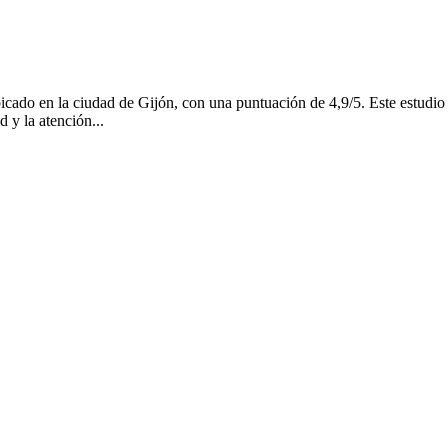
icado en la ciudad de Gijón, con una puntuación de 4,9/5. Este estudio 
d y la atención...