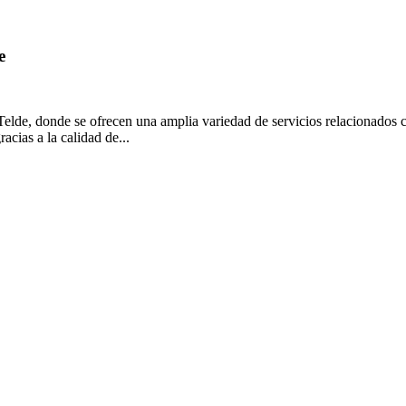
e
 Telde, donde se ofrecen una amplia variedad de servicios relacionados 
acias a la calidad de...