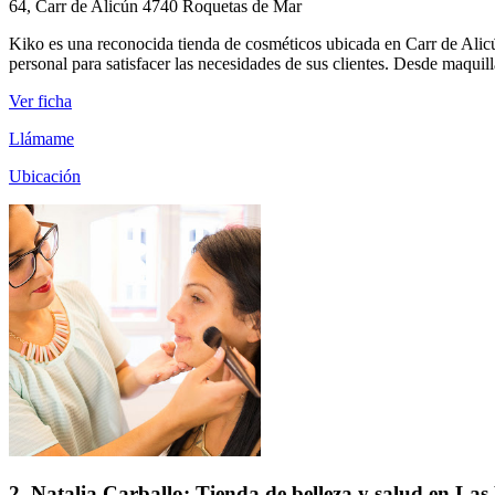
64, Carr de Alicún 4740 Roquetas de Mar
Kiko es una reconocida tienda de cosméticos ubicada en Carr de Alicú
personal para satisfacer las necesidades de sus clientes. Desde maquill
Ver ficha
Llámame
Ubicación
2. Natalia Carballo: Tienda de belleza y salud en L