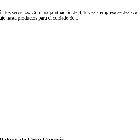
n los servicios. Con una puntuación de 4,4/5, esta empresa se destaca 
aje hasta productos para el cuidado de...
as Palmas de Gran Canaria