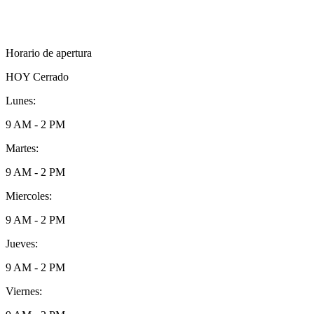
Horario de apertura
HOY
Cerrado
Lunes:
9 AM - 2 PM
Martes:
9 AM - 2 PM
Miercoles:
9 AM - 2 PM
Jueves:
9 AM - 2 PM
Viernes: