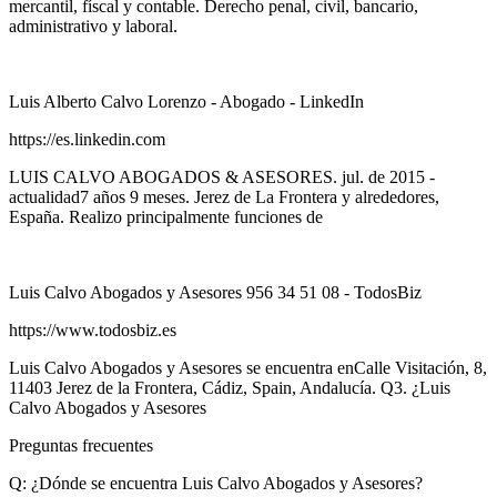
mercantil, físcal y contable. Derecho penal, civil, bancario,
administrativo y laboral.
Luis Alberto Calvo Lorenzo - Abogado - LinkedIn
https://es.linkedin.com
LUIS CALVO ABOGADOS & ASESORES. jul. de 2015 -
actualidad7 años 9 meses. Jerez de La Frontera y alrededores,
España. Realizo principalmente funciones de
Luis Calvo Abogados y Asesores 956 34 51 08 - TodosBiz
https://www.todosbiz.es
Luis Calvo Abogados y Asesores se encuentra enCalle Visitación, 8,
11403 Jerez de la Frontera, Cádiz, Spain, Andalucía. Q3. ¿Luis
Calvo Abogados y Asesores
Preguntas frecuentes
Q: ¿Dónde se encuentra Luis Calvo Abogados y Asesores?