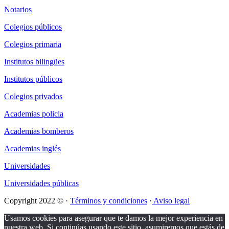
Notarios
Colegios públicos
Colegios primaria
Institutos bilingües
Institutos públicos
Colegios privados
Academias policia
Academias bomberos
Academias inglés
Universidades
Universidades públicas
Copyright 2022 © ·
Términos y condiciones
·
Aviso legal
Usamos cookies para asegurar que te damos la mejor experiencia en
nuestra web. Si continúas usando este sitio, asumiremos que estás de