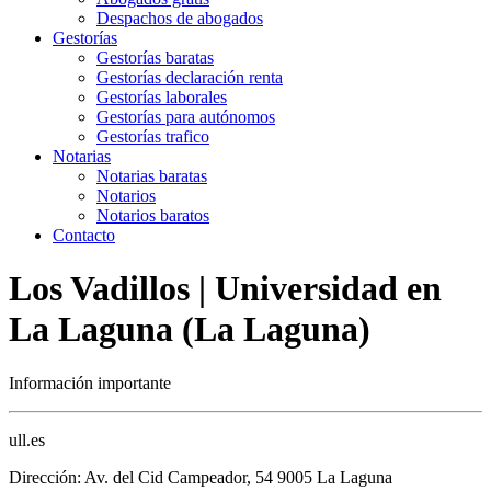
Despachos de abogados
Gestorías
Gestorías baratas
Gestorías declaración renta
Gestorías laborales
Gestorías para autónomos
Gestorías trafico
Notarias
Notarias baratas
Notarios
Notarios baratos
Contacto
Los Vadillos | Universidad en
La Laguna (La Laguna)
Información importante
ull.es
Dirección: Av. del Cid Campeador, 54 9005 La Laguna