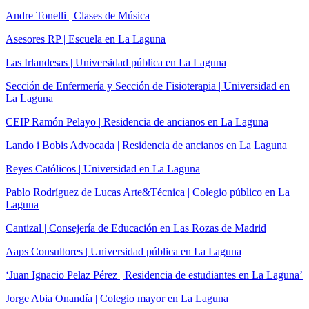
Andre Tonelli | Clases de Música
Asesores RP | Escuela en La Laguna
Las Irlandesas | Universidad pública en La Laguna
Sección de Enfermería y Sección de Fisioterapia | Universidad en
La Laguna
CEIP Ramón Pelayo | Residencia de ancianos en La Laguna
Lando i Bobis Advocada | Residencia de ancianos en La Laguna
Reyes Católicos | Universidad en La Laguna
Pablo Rodríguez de Lucas Arte&Técnica | Colegio público en La
Laguna
Cantizal | Consejería de Educación en Las Rozas de Madrid
Aaps Consultores | Universidad pública en La Laguna
‘Juan Ignacio Pelaz Pérez | Residencia de estudiantes en La Laguna’
Jorge Abia Onandía | Colegio mayor en La Laguna