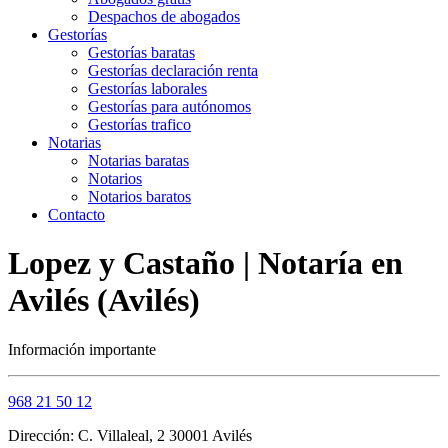
Despachos de abogados
Gestorías
Gestorías baratas
Gestorías declaración renta
Gestorías laborales
Gestorías para autónomos
Gestorías trafico
Notarias
Notarias baratas
Notarios
Notarios baratos
Contacto
Lopez y Castaño | Notaría en
Avilés (Avilés)
Información importante
968 21 50 12
Dirección: C. Villaleal, 2 30001 Avilés