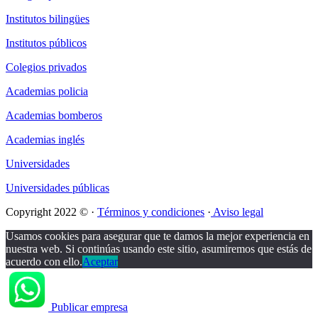
Institutos bilingües
Institutos públicos
Colegios privados
Academias policia
Academias bomberos
Academias inglés
Universidades
Universidades públicas
Copyright 2022 © ·
Términos y condiciones
·
Aviso legal
Usamos cookies para asegurar que te damos la mejor experiencia en
nuestra web. Si continúas usando este sitio, asumiremos que estás de
acuerdo con ello.
Aceptar
Publicar empresa