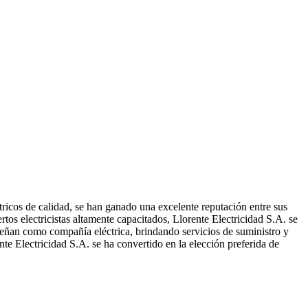
tricos de calidad, se han ganado una excelente reputación entre sus
tos electricistas altamente capacitados, Llorente Electricidad S.A. se
mpeñan como compañía eléctrica, brindando servicios de suministro y
nte Electricidad S.A. se ha convertido en la elección preferida de