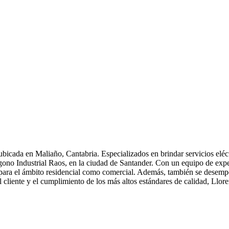
ubicada en Maliaño, Cantabria. Especializados en brindar servicios eléc
gono Industrial Raos, en la ciudad de Santander. Con un equipo de exper
nto para el ámbito residencial como comercial. Además, también se dese
l cliente y el cumplimiento de los más altos estándares de calidad, Llore