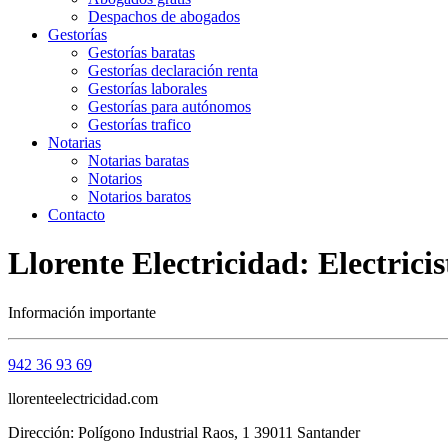
Despachos de abogados
Gestorías
Gestorías baratas
Gestorías declaración renta
Gestorías laborales
Gestorías para autónomos
Gestorías trafico
Notarias
Notarias baratas
Notarios
Notarios baratos
Contacto
Llorente Electricidad: Electric
Información importante
942 36 93 69
llorenteelectricidad.com
Dirección: Polígono Industrial Raos, 1 39011 Santander