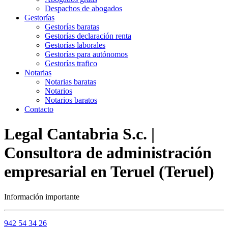
Despachos de abogados
Gestorías
Gestorías baratas
Gestorías declaración renta
Gestorías laborales
Gestorías para autónomos
Gestorías trafico
Notarias
Notarias baratas
Notarios
Notarios baratos
Contacto
Legal Cantabria S.c. |
Consultora de administración
empresarial en Teruel (Teruel)
Información importante
942 54 34 26