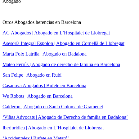
Abogado
Otros Abogados herencias en Barcelona
AG Abogados | Abogado en L’Hospitalet de Llobregat
Asesoría Integral Espolon | Abogado en Cornellà de Llobregat
Marta Foix Latrilla | Abogado en Badalona
Mateo Ferrús | Abogado de derecho de familia en Barcelona
San Felipe | Abogado en Rubí
Casanova Abogados | Bufete en Barcelona
We Robots | Abogado en Barcelona
Calderon | Abogado en Santa Coloma de Gramenet
‘Viñas Advocats | Abogado de Derecho de familia en Badalona’
Iberjuridica | Abogado en L’Hospitalet de Llobregat
‘Accidentalex | Bufete en Mataró’