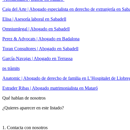
Caja del Arte | Abogado especialista en derecho de extranjería en Sab
Elisa | Asesoría laboral en Sabadell
Omniumlegal | Abogado en Sabadell
Perez & Advocats | Abogado en Badalona
Toran Consultores | Abogado en Sabadell
García-Navajas | Abogado en Terrassa
ps tràmits
Anatomic | Abogado de derecho de familia en L’Hospitalet de Llobre
Estrader Ribas | Abogado matrimonialista en Mataró
Qué hablan de nosotros
¿Quieres aparecer en este listado?
1. Contacta con nosotros