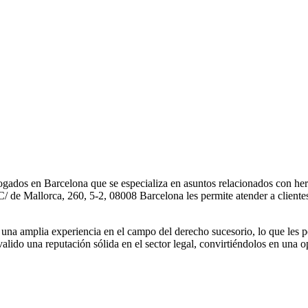
ogados en Barcelona que se especializa en asuntos relacionados con h
a C/ de Mallorca, 260, 5-2, 08008 Barcelona les permite atender a clien
na amplia experiencia en el campo del derecho sucesorio, lo que les perm
valido una reputación sólida en el sector legal, convirtiéndolos en una 