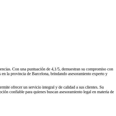
erencias. Con una puntuación de 4,1/5, demuestran su compromiso con
tes en la provincia de Barcelona, brindando asesoramiento experto y
ite ofrecer un servicio integral y de calidad a sus clientes. Su
opción confiable para quienes buscan asesoramiento legal en materia de