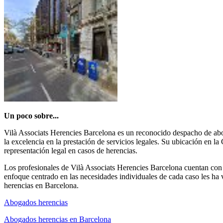
Un poco sobre...
Vilà Associats Herencies Barcelona es un reconocido despacho de ab
la excelencia en la prestación de servicios legales. Su ubicación en l
representación legal en casos de herencias.
Los profesionales de Vilà Associats Herencies Barcelona cuentan con u
enfoque centrado en las necesidades individuales de cada caso les ha 
herencias en Barcelona.
Abogados herencias
Abogados herencias en Barcelona