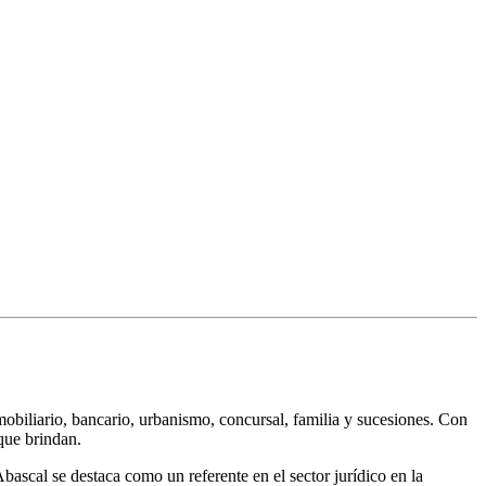
biliario, bancario, urbanismo, concursal, familia y sucesiones. Con
 que brindan.
bascal se destaca como un referente en el sector jurídico en la