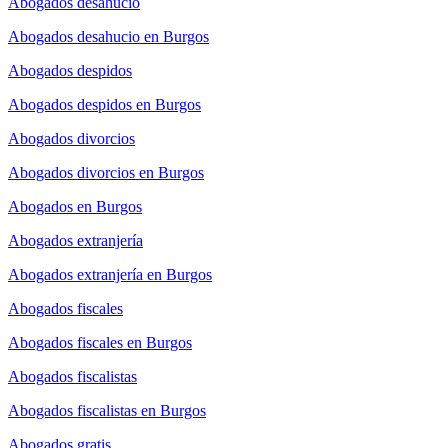
Abogados desahucio
Abogados desahucio en Burgos
Abogados despidos
Abogados despidos en Burgos
Abogados divorcios
Abogados divorcios en Burgos
Abogados en Burgos
Abogados extranjería
Abogados extranjería en Burgos
Abogados fiscales
Abogados fiscales en Burgos
Abogados fiscalistas
Abogados fiscalistas en Burgos
Abogados gratis