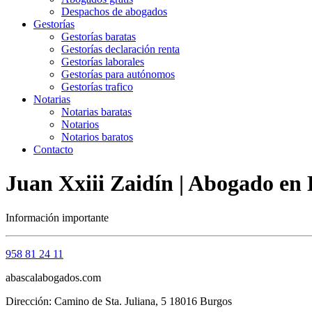
Despachos de abogados
Gestorías
Gestorías baratas
Gestorías declaración renta
Gestorías laborales
Gestorías para autónomos
Gestorías trafico
Notarias
Notarias baratas
Notarios
Notarios baratos
Contacto
Juan Xxiii Zaidín | Abogado en
Información importante
958 81 24 11
abascalabogados.com
Dirección: Camino de Sta. Juliana, 5 18016 Burgos