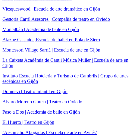
Viesqueswood | Escuela de arte dramático en Gijón
Gestoría Carril Asesores | Compañía de teatro en Oviedo
Montalbán | Academia de baile en Gijón
Alazne Castaño | Escuela de ballet en Pola de Siero
Montessori Village Sarrià | Escuela de arte en Gijón
La Caixeta Acadèmia de Cant i Música Müller | Escuela de arte en
Gijón
Instituto Escuela Hotelería y Turismo de Cambrils | Grupo de artes
escénicas en Gijón
Domusvi | Teatro infantil en Gijón
Alvaro Moreno García | Teatro en Oviedo
Paso a Dos | Academia de baile en Gijón
El Huerto | Teatro en Gijón
‘Aestimatio Abogados | Escuela de arte en Avilés’