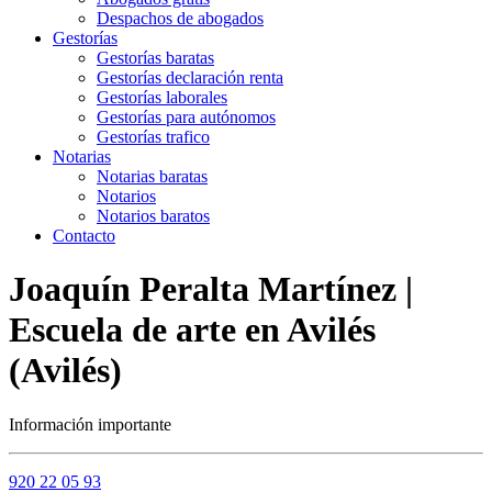
Despachos de abogados
Gestorías
Gestorías baratas
Gestorías declaración renta
Gestorías laborales
Gestorías para autónomos
Gestorías trafico
Notarias
Notarias baratas
Notarios
Notarios baratos
Contacto
Joaquín Peralta Martínez |
Escuela de arte en Avilés
(Avilés)
Información importante
920 22 05 93