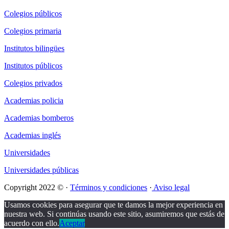
Colegios públicos
Colegios primaria
Institutos bilingües
Institutos públicos
Colegios privados
Academias policia
Academias bomberos
Academias inglés
Universidades
Universidades públicas
Copyright 2022 © ·
Términos y condiciones
·
Aviso legal
Usamos cookies para asegurar que te damos la mejor experiencia en
nuestra web. Si continúas usando este sitio, asumiremos que estás de
acuerdo con ello.
Aceptar