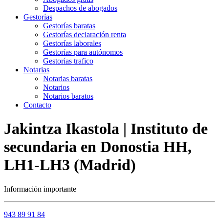
Despachos de abogados
Gestorías
Gestorías baratas
Gestorías declaración renta
Gestorías laborales
Gestorías para autónomos
Gestorías trafico
Notarias
Notarias baratas
Notarios
Notarios baratos
Contacto
Jakintza Ikastola | Instituto de
secundaria en Donostia HH,
LH1-LH3 (Madrid)
Información importante
943 89 91 84