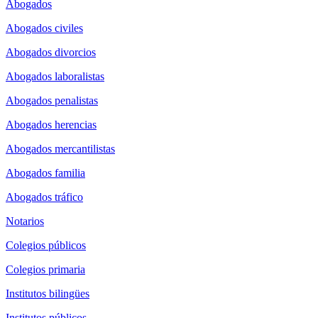
Abogados
Abogados civiles
Abogados divorcios
Abogados laboralistas
Abogados penalistas
Abogados herencias
Abogados mercantilistas
Abogados familia
Abogados tráfico
Notarios
Colegios públicos
Colegios primaria
Institutos bilingües
Institutos públicos