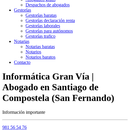
Despachos de abogados
Gestorías
Gestorías baratas
Gestorías declaración renta
Gestorías laborales
Gestorías para autónomos
Gestorías trafico
Notarias
Notarias baratas
Notarios
Notarios baratos
Contacto
Informática Gran Vía |
Abogado en Santiago de
Compostela (San Fernando)
Información importante
981 56 54 76