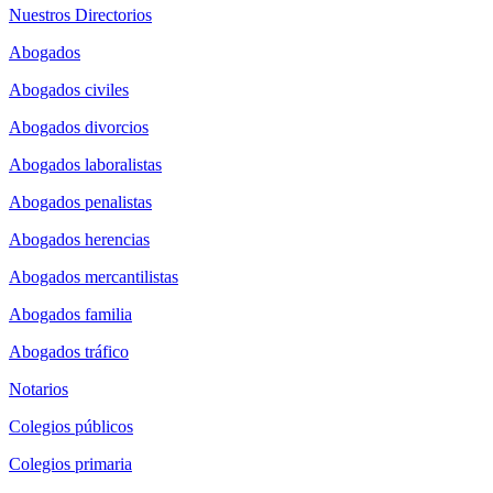
Nuestros Directorios
Abogados
Abogados civiles
Abogados divorcios
Abogados laboralistas
Abogados penalistas
Abogados herencias
Abogados mercantilistas
Abogados familia
Abogados tráfico
Notarios
Colegios públicos
Colegios primaria