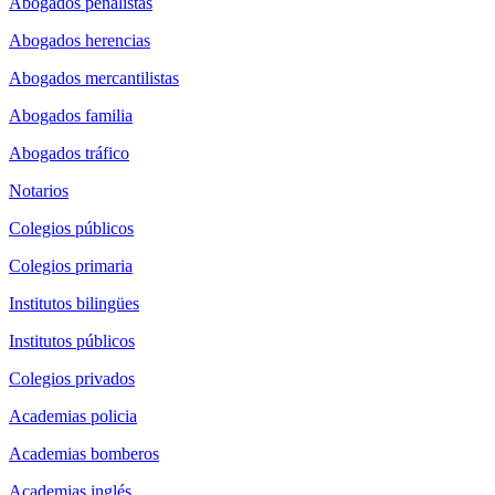
Abogados penalistas
Abogados herencias
Abogados mercantilistas
Abogados familia
Abogados tráfico
Notarios
Colegios públicos
Colegios primaria
Institutos bilingües
Institutos públicos
Colegios privados
Academias policia
Academias bomberos
Academias inglés