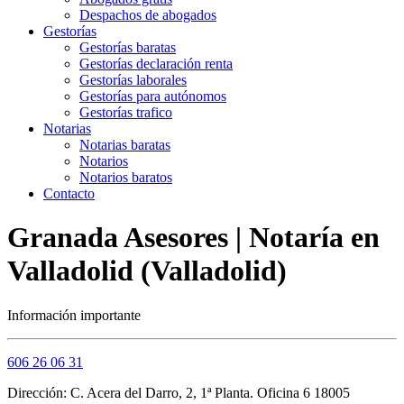
Despachos de abogados
Gestorías
Gestorías baratas
Gestorías declaración renta
Gestorías laborales
Gestorías para autónomos
Gestorías trafico
Notarias
Notarias baratas
Notarios
Notarios baratos
Contacto
Granada Asesores | Notaría en
Valladolid (Valladolid)
Información importante
606 26 06 31
Dirección: C. Acera del Darro, 2, 1ª Planta. Oficina 6 18005