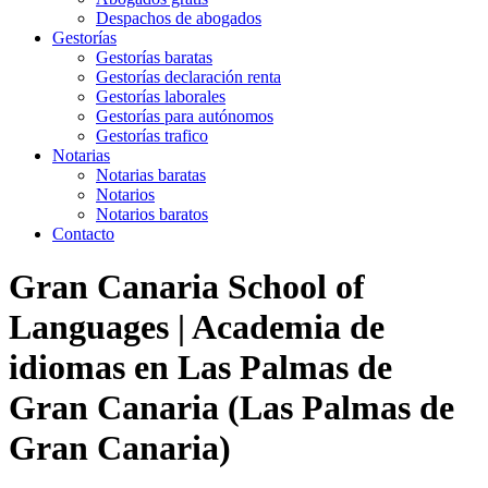
Despachos de abogados
Gestorías
Gestorías baratas
Gestorías declaración renta
Gestorías laborales
Gestorías para autónomos
Gestorías trafico
Notarias
Notarias baratas
Notarios
Notarios baratos
Contacto
Gran Canaria School of
Languages | Academia de
idiomas en Las Palmas de
Gran Canaria (Las Palmas de
Gran Canaria)