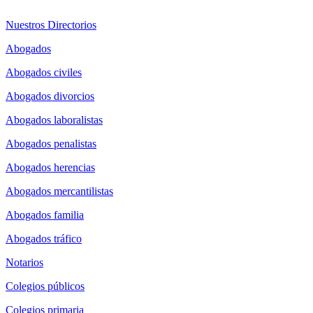
Nuestros Directorios
Abogados
Abogados civiles
Abogados divorcios
Abogados laboralistas
Abogados penalistas
Abogados herencias
Abogados mercantilistas
Abogados familia
Abogados tráfico
Notarios
Colegios públicos
Colegios primaria