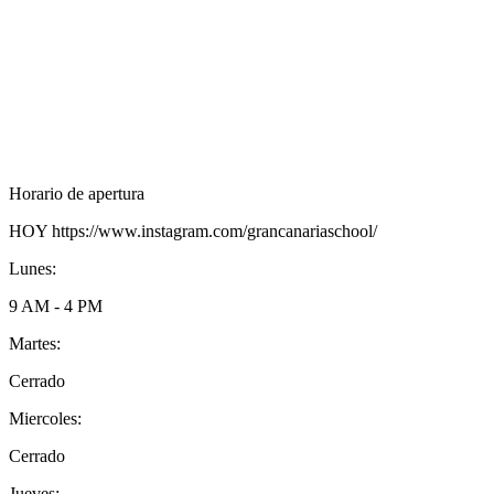
Horario de apertura
HOY
https://www.instagram.com/grancanariaschool/
Lunes:
9 AM - 4 PM
Martes:
Cerrado
Miercoles:
Cerrado
Jueves: