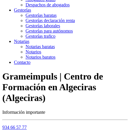
Despachos de abogados
Gestorías
Gestorías baratas
Gestorías declaración renta
Gestorías laborales
Gestorías para autónomos
Gestorías trafico
Notarias
Notarias baratas
Notarios
Notarios baratos
Contacto
Grameimpuls | Centro de
Formación en Algeciras
(Algeciras)
Información importante
934 66 57 77