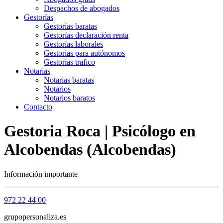
Despachos de abogados
Gestorías
Gestorías baratas
Gestorías declaración renta
Gestorías laborales
Gestorías para autónomos
Gestorías trafico
Notarias
Notarias baratas
Notarios
Notarios baratos
Contacto
Gestoria Roca | Psicólogo en
Alcobendas (Alcobendas)
Información importante
972 22 44 00
grupopersonaliza.es