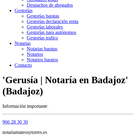
Despachos de abogados
Gestorías
Gestorías baratas
Gestorías declaración renta
Gestorías laborales
Gestorías para autónomos
Gestorías trafico
Notarias
Notarias baratas
Notarios
Notarios baratos
Contacto
'Gerusía | Notaría en Badajoz'
(Badajoz)
Información importante
966 28 30 30
notariamateosytorres.es