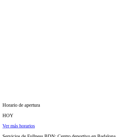
Horario de apertura
HOY
Ver más horarios
Servicios de Fullness BDN: Centro deportivo en Badalona