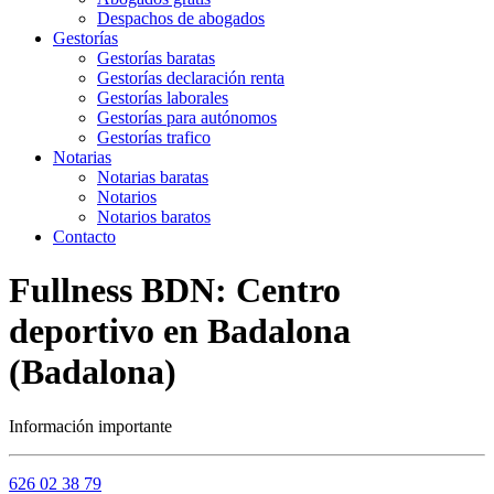
Despachos de abogados
Gestorías
Gestorías baratas
Gestorías declaración renta
Gestorías laborales
Gestorías para autónomos
Gestorías trafico
Notarias
Notarias baratas
Notarios
Notarios baratos
Contacto
Fullness BDN: Centro
deportivo en Badalona
(Badalona)
Información importante
626 02 38 79