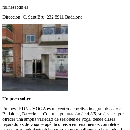
fullnessbdn.es
Dirección: C. Sant Bru, 232 8911 Badalona
Un poco sobre...
Fullness BDN - YOGA es un centro deportivo integral ubicado en
Badalona, Barcelona. Con una puntuación de 4,8/5, se destaca por
ofrecer una amplia variedad de sesiones de yoga, desde clases
reparadoras de yoga terapéutico hasta entrenamientos completos
para el mantenimiento del cuerpo. Con su enfoque en la actividad