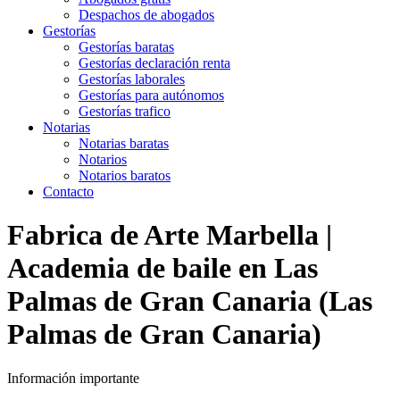
Despachos de abogados
Gestorías
Gestorías baratas
Gestorías declaración renta
Gestorías laborales
Gestorías para autónomos
Gestorías trafico
Notarias
Notarias baratas
Notarios
Notarios baratos
Contacto
Fabrica de Arte Marbella |
Academia de baile en Las
Palmas de Gran Canaria (Las
Palmas de Gran Canaria)
Información importante