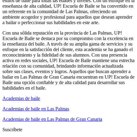
estilos de baile para todas las edades y niveles. Con un enfoque en la
enseñanza de alta calidad, UP! Escuela de Baile se ha convertido en
un referente en la comunidad de Las Palmas, ofreciendo un
ambiente acogedor y profesional para aquellos que desean aprender
a bailar o perfeccionar sus habilidades en este arte.
Con una sólida reputación en la provincia de Las Palmas, UP!
Escuela de Baile se destaca por su compromiso con la excelencia en
la enseñanza del baile. A través de su amplia gama de servicios y su
enfoque en la satisfacción del cliente, esta academia se ha ganado el
reconocimiento y la fidelidad de sus alumnos. Con una presencia
activa en redes sociales, UP! Escuela de Baile mantiene una estrecha
relación con su comunidad, brindando información actualizada
sobre sus clases, eventos y logros. Aquellos que buscan aprender a
bailar en Las Palmas de Gran Canaria encuentran en UP! Escuela de
Baile una opción confiable y de alta calidad para desarrollar sus
habilidades en el baile.
Academias de baile
Academias de baile en Las Palmas
Academias de baile en Las Palmas de Gran Canaria
Suscríbete