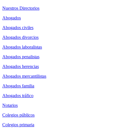
Nuestros Directorios
Abogados
Abogados civiles
Abogados divorcios
Abogados laboralistas
Abogados penalistas
Abogados herencias
Abogados mercantilistas
Abogados familia
Abogados tráfico
Notarios
Colegios públicos
Colegios primaria