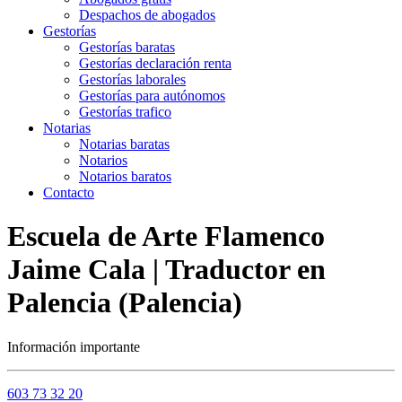
Despachos de abogados
Gestorías
Gestorías baratas
Gestorías declaración renta
Gestorías laborales
Gestorías para autónomos
Gestorías trafico
Notarias
Notarias baratas
Notarios
Notarios baratos
Contacto
Escuela de Arte Flamenco
Jaime Cala | Traductor en
Palencia (Palencia)
Información importante
603 73 32 20