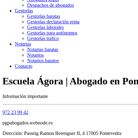
Despachos de abogados
Gestorías
Gestorías baratas
Gestorías declaración renta
Gestorías laborales
Gestorías para autónomos
Gestorías trafico
Notarias
Notarias baratas
Notarios
Notarios baratos
Contacto
Escuela Ágora | Abogado en Pon
Información importante
972 23 99 42
pgpabogados.webnode.es
Dirección: Passeig Ramon Berenguer II, 4 17005 Pontevedra