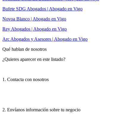
Bufete SDG Abogados | Abogado en Vigo
Novoa Blanco | Abogado en Vigo
Rey Abogados | Abogado en Vigo
Arc Abogados y Asesores | Abogado en Vigo
Qué hablan de nosotros
¿Quieres aparecer en este listado?
1. Contacta con nosotros
2. Envíanos información sobre tu negocio