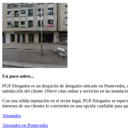
Un poco sobre...
PGP Abogados es un despacho de abogados ubicado en Pontevedra, que o
satisfacción del cliente. Ofrece citas online y servicios en las insta
Con una sólida reputación en el sector legal, PGP Abogados se especi
intereses de sus clientes lo convierten en una opción confiable para 
Abogados
Abogados en Pontevedra