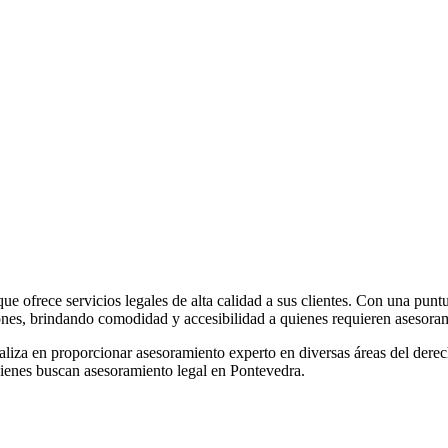
frece servicios legales de alta calidad a sus clientes. Con una puntu
laciones, brindando comodidad y accesibilidad a quienes requieren asesora
aliza en proporcionar asesoramiento experto en diversas áreas del dere
quienes buscan asesoramiento legal en Pontevedra.