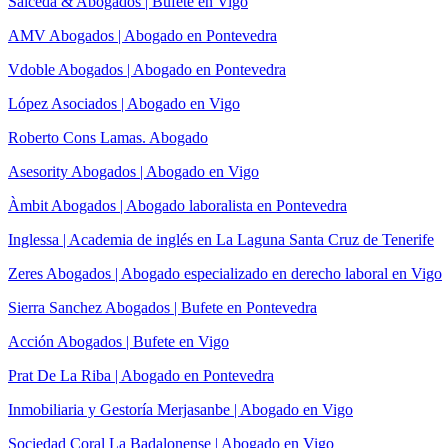
Salceda & Abogados | Bufete en Vigo
AMV Abogados | Abogado en Pontevedra
Vdoble Abogados | Abogado en Pontevedra
López Asociados | Abogado en Vigo
Roberto Cons Lamas. Abogado
Asesority Abogados | Abogado en Vigo
Àmbit Abogados | Abogado laboralista en Pontevedra
Inglessa | Academia de inglés en La Laguna Santa Cruz de Tenerife
Zeres Abogados | Abogado especializado en derecho laboral en Vigo
Sierra Sanchez Abogados | Bufete en Pontevedra
Acción Abogados | Bufete en Vigo
Prat De La Riba | Abogado en Pontevedra
Inmobiliaria y Gestoría Merjasanbe | Abogado en Vigo
Sociedad Coral La Badalonense | Abogado en Vigo