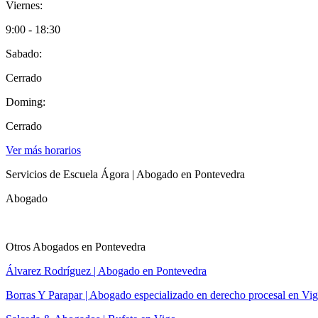
Viernes:
9:00 - 18:30
Sabado:
Cerrado
Doming:
Cerrado
Ver más horarios
Servicios de Escuela Ágora | Abogado en Pontevedra
Abogado
Otros Abogados en Pontevedra
Álvarez Rodríguez | Abogado en Pontevedra
Borras Y Parapar | Abogado especializado en derecho procesal en Vi