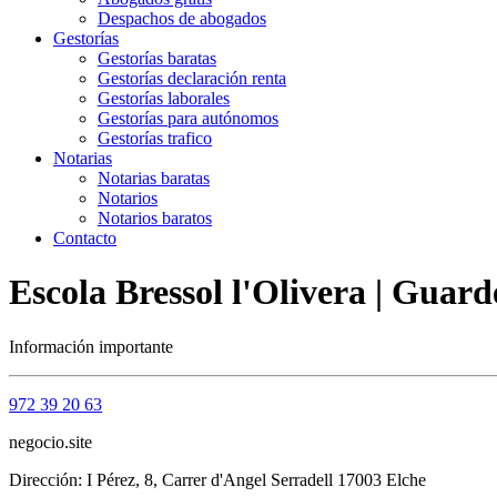
Despachos de abogados
Gestorías
Gestorías baratas
Gestorías declaración renta
Gestorías laborales
Gestorías para autónomos
Gestorías trafico
Notarias
Notarias baratas
Notarios
Notarios baratos
Contacto
Escola Bressol l'Olivera | Guard
Información importante
972 39 20 63
negocio.site
Dirección: I Pérez, 8, Carrer d'Angel Serradell 17003 Elche