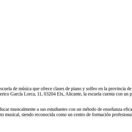
scuela de música que ofrece clases de piano y solfeo en la provincia de
ico García Lorca, 11, 03204 Elx, Alicante, la escuela cuenta con un pr
ucar musicalmente a sus estudiantes con un método de enseñanza eficaz,
to musical, siendo reconocida como un centro de formación profesional d