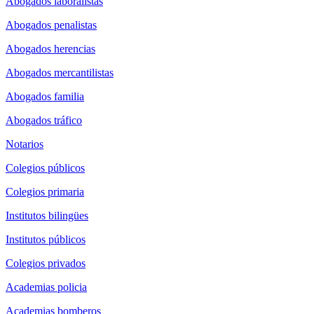
Abogados laboralistas
Abogados penalistas
Abogados herencias
Abogados mercantilistas
Abogados familia
Abogados tráfico
Notarios
Colegios públicos
Colegios primaria
Institutos bilingües
Institutos públicos
Colegios privados
Academias policia
Academias bomberos