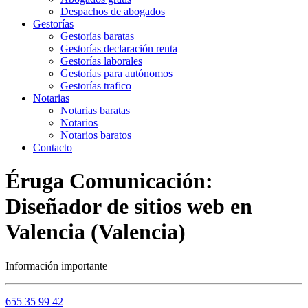
Despachos de abogados
Gestorías
Gestorías baratas
Gestorías declaración renta
Gestorías laborales
Gestorías para autónomos
Gestorías trafico
Notarias
Notarias baratas
Notarios
Notarios baratos
Contacto
Éruga Comunicación:
Diseñador de sitios web en
Valencia (Valencia)
Información importante
655 35 99 42