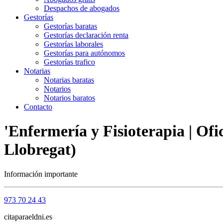
Despachos de abogados
Gestorías
Gestorías baratas
Gestorías declaración renta
Gestorías laborales
Gestorías para autónomos
Gestorías trafico
Notarias
Notarias baratas
Notarios
Notarios baratos
Contacto
'Enfermería y Fisioterapia | Ofi
Llobregat)
Información importante
973 70 24 43
citaparaeldni.es