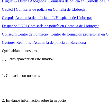
Huguet & Ostáriz Abogados | Comisaría de policía en Cornellà de Ll
Capitol | Comisaría de policía en Cornellà de Llobregat
Gespol | Academia de policía en L’Hospitalet de Llobregat
Despacho PGP | Comisaría de policía en Cornellà de Llobregat
Coliseum Centre de Formació | Centro de formación profesional en C
Gestores Reunidos | Academia de policía en Barcelona
Qué hablan de nosotros
¿Quieres aparecer en este listado?
1. Contacta con nosotros
2. Envíanos información sobre tu negocio