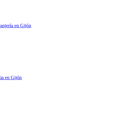
ranjería en Gijón
ia en Gijón