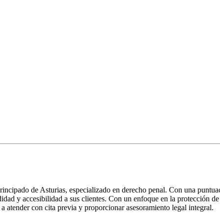
cipado de Asturias, especializado en derecho penal. Con una puntuaci
odidad y accesibilidad a sus clientes. Con un enfoque en la protección 
 a atender con cita previa y proporcionar asesoramiento legal integral.