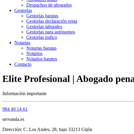
Despachos de abogados
Gestorías
Gestorías baratas
Gestorías declaración renta
Gestorías laborales
Gestorías para autónomos
Gestorías trafico
Notarias
Notarias baratas
Notarios
Notarios baratos
Contacto
Elite Profesional | Abogado pena
Información importante
984 49 14 61
servanda.es
Dirección: C. Los Andes, 28, bajo 33213 Gijón