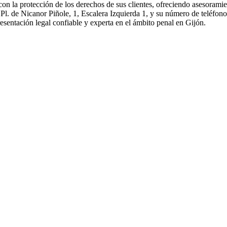
 la protección de los derechos de sus clientes, ofreciendo asesoramie
n Pl. de Nicanor Piñole, 1, Escalera Izquierda 1, y su número de teléfo
sentación legal confiable y experta en el ámbito penal en Gijón.