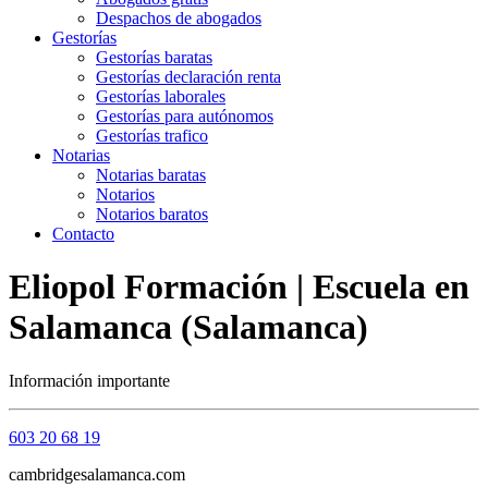
Despachos de abogados
Gestorías
Gestorías baratas
Gestorías declaración renta
Gestorías laborales
Gestorías para autónomos
Gestorías trafico
Notarias
Notarias baratas
Notarios
Notarios baratos
Contacto
Eliopol Formación | Escuela en
Salamanca (Salamanca)
Información importante
603 20 68 19
cambridgesalamanca.com