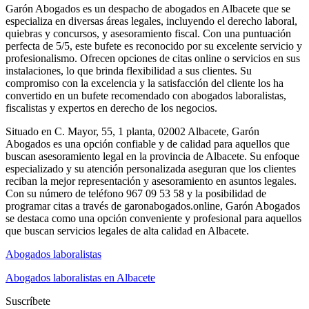
Garón Abogados es un despacho de abogados en Albacete que se
especializa en diversas áreas legales, incluyendo el derecho laboral,
quiebras y concursos, y asesoramiento fiscal. Con una puntuación
perfecta de 5/5, este bufete es reconocido por su excelente servicio y
profesionalismo. Ofrecen opciones de citas online o servicios en sus
instalaciones, lo que brinda flexibilidad a sus clientes. Su
compromiso con la excelencia y la satisfacción del cliente los ha
convertido en un bufete recomendado con abogados laboralistas,
fiscalistas y expertos en derecho de los negocios.
Situado en C. Mayor, 55, 1 planta, 02002 Albacete, Garón
Abogados es una opción confiable y de calidad para aquellos que
buscan asesoramiento legal en la provincia de Albacete. Su enfoque
especializado y su atención personalizada aseguran que los clientes
reciban la mejor representación y asesoramiento en asuntos legales.
Con su número de teléfono 967 09 53 58 y la posibilidad de
programar citas a través de garonabogados.online, Garón Abogados
se destaca como una opción conveniente y profesional para aquellos
que buscan servicios legales de alta calidad en Albacete.
Abogados laboralistas
Abogados laboralistas en Albacete
Suscríbete