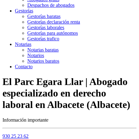
Despachos de abogados
Gestorías
Gestorías baratas
Gestorías declaración renta
Gestorías laborales
Gestorías para autónomos
Gestorías trafico
Notarias
Notarias baratas
Notarios
Notarios baratos
Contacto
El Parc Egara Llar | Abogado
especializado en derecho
laboral en Albacete (Albacete)
Información importante
930 25 23 62