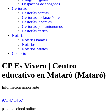
Despachos de abogados
Gestorías
Gestorías baratas
Gestorías declaración renta
Gestorías laborales
Gestorías para autónomos
Gestorías trafico
Notarias
Notarias baratas
Notarios
Notarios baratos
Contacto
CP Es Vivero | Centro
educativo en Mataró (Mataró)
Información importante
971 47 14 57
papillonschool.online