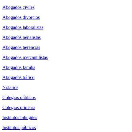
Abogados civiles
Abogados divorcios
Abogados laboralistas
Abogados penalistas
Abogados herencias
Abogados mercantilistas
Abogados familia
Abogados tráfico
Notarios
Colegios públicos
Colegios primaria
Institutos bilingües
Institutos públicos